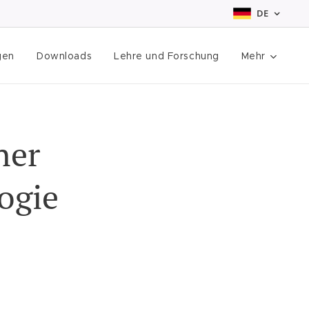
DE
gen
Downloads
Lehre und Forschung
Mehr
ner
ogie