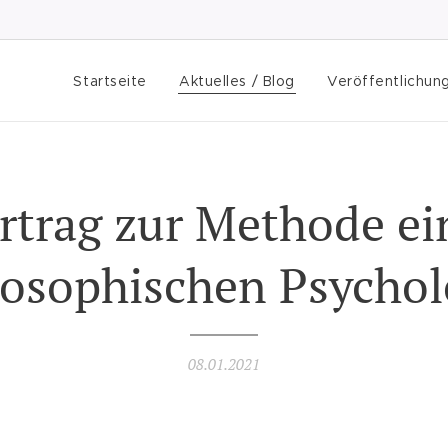
Startseite
Aktuelles / Blog
Veröffentlichun
rtrag zur Methode ei
losophischen Psychol
08.01.2021