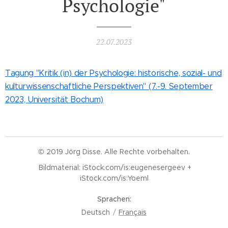
Psychologie"
22.07.2023
Tagung "Kritik (in) der Psychologie: historische, sozial- und
kulturwissenschaftliche Perspektiven" (7.-9. September
2023, Universität Bochum)
© 2019 Jörg Disse. Alle Rechte vorbehalten.
Bildmaterial: iStock.com/is:eugenesergeev +
iStock.com/is:Yoeml
Sprachen
Deutsch
Français