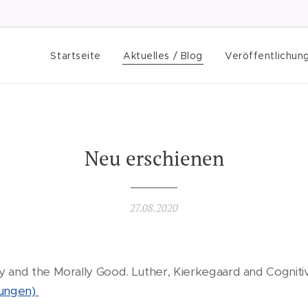
Startseite
Aktuelles / Blog
Veröffentlichun
Neu erschienen
27.08.2020
y and the Morally Good. Luther, Kierkegaard and Cognit
hungen)