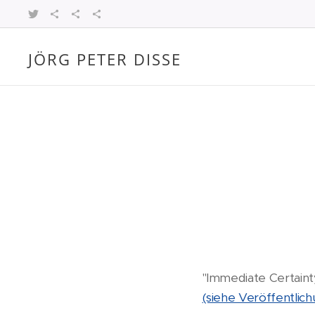
JÖRG PETER DISSE
Philosoph und Theologe
"Immediate Certaint
(siehe Veröffentlic