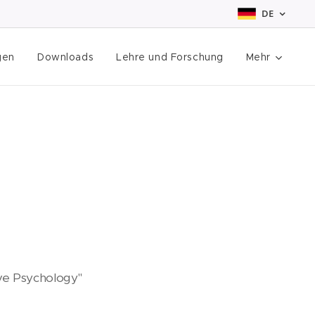
DE
gen
Downloads
Lehre und Forschung
Mehr
ive Psychology"