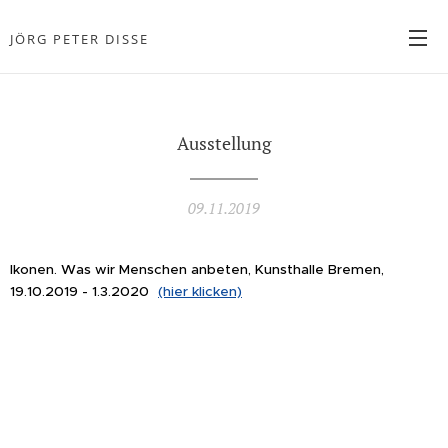
JÖRG PETER DISSE
Philosoph und Theologe
Ausstellung
09.11.2019
Ikonen. Was wir Menschen anbeten, Kunsthalle Bremen,
19.10.2019 - 1.3.2020
(hier klicken)