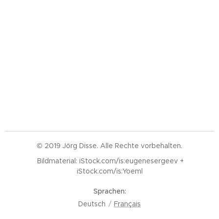
© 2019 Jörg Disse. Alle Rechte vorbehalten.
Bildmaterial: iStock.com/is:eugenesergeev +
iStock.com/is:Yoeml
Sprachen
Deutsch
Français