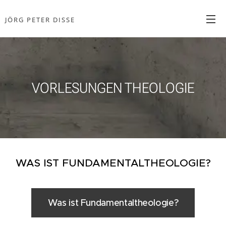
JÖRG PETER DISSE
Philosoph und Theologe
VORLESUNGEN THEOLOGIE
WAS IST FUNDAMENTALTHEOLOGIE?
Was ist Fundamentaltheologie?